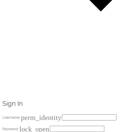
Sign In
perm_identity
Username:
lock_open
Password: