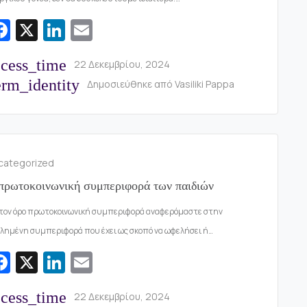
Fa
X
Li
E
c
n
m
ccess_time
22 Δεκεμβρίου, 2024
e
k
ai
rm_identity
Δημοσιεύθηκε από
Vasiliki Pappa
b
e
l
o
dI
o
n
k
categorized
πρωτοκοινωνική συμπεριφορά των παιδιών
τον όρο πρωτοκοινωνική συμπεριφορά αναφερόμαστε στην
λημένη συμπεριφορά που έχει ως σκοπό να ωφελήσει ή…
Fa
X
Li
E
c
n
m
ccess_time
22 Δεκεμβρίου, 2024
e
k
ai