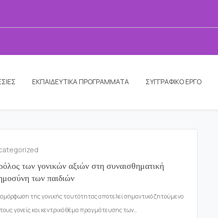
ΣΙΕΣ
ΕΚΠΑΙΔΕΥΤΙΚΑ ΠΡΟΓΡΑΜΜΑΤΑ
ΣΥΓΓΡΑΦΙΚΟ ΕΡΓΟ
categorized
ρόλος των γονικών αξιών στη συναισθηματική
ημοσύνη των παιδιών
ιαμόρφωση της γονικής ταυτότητας αποτελεί σημαντικό ζητούμενο
 τους γονείς και κεντρικό θέμα πραγμάτευσης των…