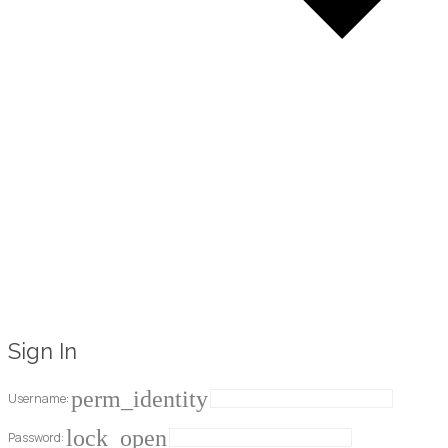
Sign In
perm_identity
Username:
lock_open
Password: