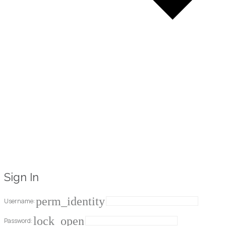
Sign In
perm_identity
Username:
lock_open
Password: